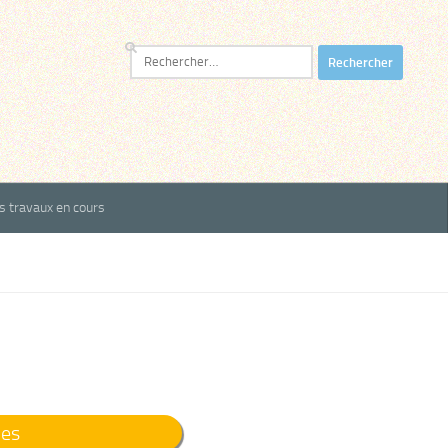
Rechercher :
es travaux en cours
les