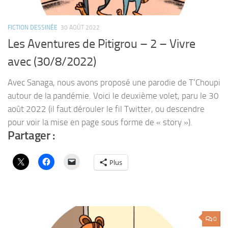
FICTION DESSINÉE
30 AOÛT 2022
Les Aventures de Pitigrou – 2 – Vivre
avec (30/8/2022)
Avec Sanaga, nous avons proposé une parodie de T’Choupi
autour de la pandémie. Voici le deuxième volet, paru le 30
août 2022 (il faut dérouler le fil Twitter, ou descendre
pour voir la mise en page sous forme de « story »).
Partager :
Plus
0