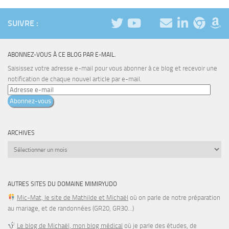
SUIVRE :
ABONNEZ-VOUS À CE BLOG PAR E-MAIL.
Saisissez votre adresse e-mail pour vous abonner à ce blog et recevoir une
notification de chaque nouvel article par e-mail.
Adresse
e-
Abonnez-vous
mail
ARCHIVES
Archives
AUTRES SITES DU DOMAINE MIMIRYUDO
Mic-Mat, le site de Mathilde et Michaël
où on parle de notre préparation
au mariage, et de randonnées (GR20, GR30…)
Le blog de Michaël, mon blog médical
où je parle des études, de