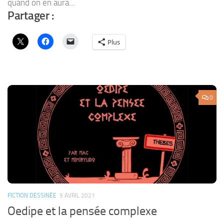
quand on en aura…
Partager :
Plus
0
FICTION DESSINÉE
5 AVRIL 2021
Oedipe et la pensée complexe