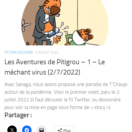
FICTION DESSINÉE
2 JUILLET 2022
Les Aventures de Pitigrou – 1 – Le
méchant virus (2/7/2022)
Avec Sanaga, nous avons proposé une parodie de T’Choupi
autour de la pandémie. Voici le premier volet, paru le 2
juillet 2022 (il faut dérouler le fil Twitter, ou descendre
pour voir la mise en page sous forme de « story »).
Partager :
Plus