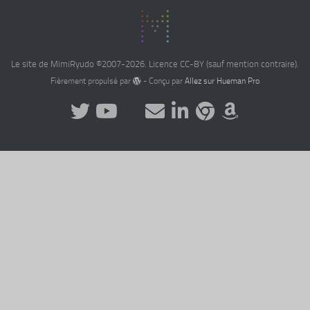
Le site de MimiRyudo ©2007-2026. Licence CC-BY (sauf mention contraire).
Fièrement propulsé par
- Conçu par
Allez sur Hueman Pro