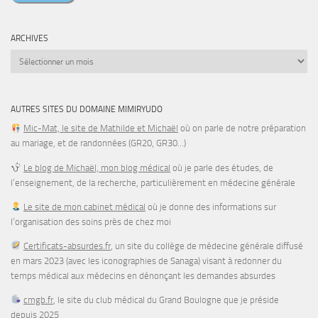
mail
ARCHIVES
Archives
AUTRES SITES DU DOMAINE MIMIRYUDO
Mic-Mat, le site de Mathilde et Michaël
où on parle de notre préparation
au mariage, et de randonnées (GR20, GR30…)
Le blog de Michaël, mon blog médical
où je parle des études, de
l’enseignement, de la recherche, particulièrement en médecine générale
Le site de mon cabinet médical
où je donne des informations sur
l’organisation des soins près de chez moi
Certificats-absurdes.fr
, un site du collège de médecine générale diffusé
en mars 2023 (avec les iconographies de Sanaga) visant à redonner du
temps médical aux médecins en dénonçant les demandes absurdes
cmgb.fr
, le site du club médical du Grand Boulogne que je préside
depuis 2025