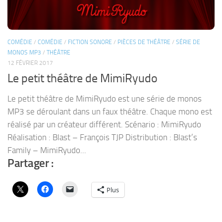
COMÉDIE
/
COMÉDIE
/
FICTION SONORE
/
PIÈCES DE THÉÂTRE
/
SÉRIE DE
MONOS MP3
/
THÉÂTRE
12 FÉVRIER 2017
Le petit théâtre de MimiRyudo
Le petit théâtre de MimiRyudo est une série de monos
MP3 se déroulant dans un faux théâtre. Chaque mono est
réalisé par un créateur différent. Scénario : MimiRyudo
Réalisation : Blast – François TJP Distribution : Blast’s
Family – MimiRyudo...
Partager :
Plus