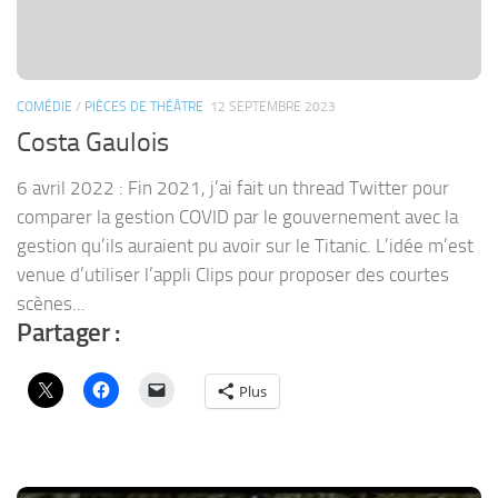
COMÉDIE
/
PIÈCES DE THÉÂTRE
12 SEPTEMBRE 2023
Costa Gaulois
6 avril 2022 : Fin 2021, j’ai fait un thread Twitter pour
comparer la gestion COVID par le gouvernement avec la
gestion qu’ils auraient pu avoir sur le Titanic. L’idée m’est
venue d’utiliser l’appli Clips pour proposer des courtes
scènes...
Partager :
Plus