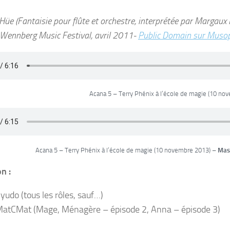
Hüe (Fantaisie pour flûte et orchestre, interprétée par Margaux
 Wennberg Music Festival, avril 2011-
Public Domain sur Muso
Acana 5 – Terry Phénix à l’école de magie (10 no
Acana 5 – Terry Phénix à l’école de magie (10 novembre 2013) –
Mast
n :
udo (tous les rôles, sauf…)
MatCMat (Mage, Ménagère – épisode 2, Anna – épisode 3)