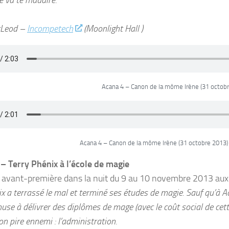
cLeod –
Incompetech
(Moonlight Hall )
Acana 4 – Canon de la môme Irène (31 octob
Acana 4 – Canon de la môme Irène (31 octobre 2013
– Terry Phénix à l’école de magie
n avant-première dans la nuit du 9 au 10 novembre 2013 au
x a terrassé le mal et terminé ses études de magie. Sauf qu’à Ac
se à délivrer des diplômes de mage (avec le coût social de cett
on pire ennemi : l’administration.