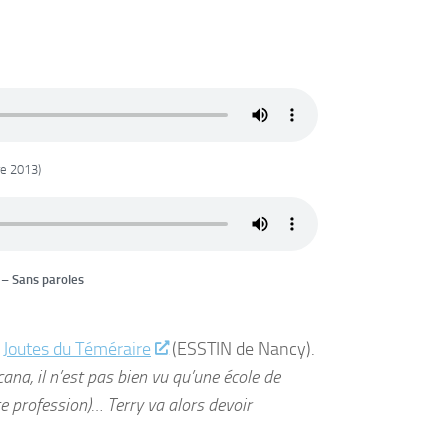
re 2013)
) –
Sans paroles
x
Joutes du Téméraire
(ESSTIN de Nancy).
ana, il n’est pas bien vu qu’une école de
e profession)… Terry va alors devoir