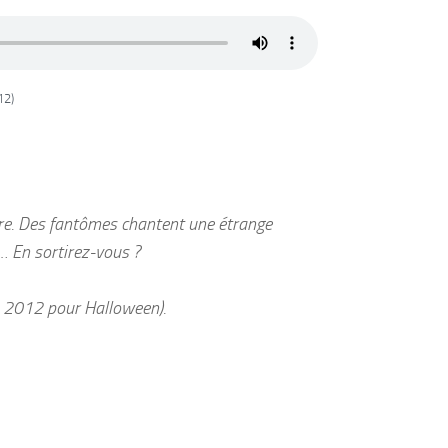
12)
ubre. Des fantômes chantent une étrange
… En sortirez-vous ?
en 2012 pour Halloween).