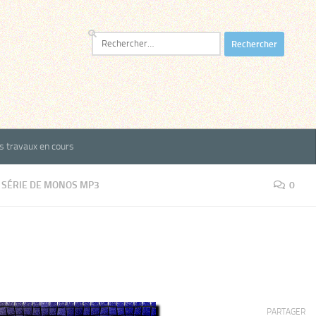
Rechercher :
es travaux en cours
SÉRIE DE MONOS MP3
0
PARTAGER