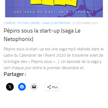
COMÉDIE
/
FICTION SONORE
/
SAGA LE NETOPHONIX
25 DÉCEMBRE 2020
Pépins sous la start-up (saga Le
Netophonix)
Pépins sous la start-up est une saga mp3 réalisée dans le
cadre du Calendrier de l’Avent 2020 (le troisième volet de
la trilogie des « Pépins sous »…). Un épisode de la saga y
sort chaque jour entre le premier décembre et...
Partager :
Plus