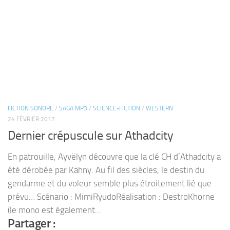
24 FÉVRIER 2017
Dernier crépuscule sur Athadcity
En patrouille, Ayvëlyn découvre que la clé CH d’Athadcity a
été dérobée par Kähny. Au fil des siècles, le destin du
gendarme et du voleur semble plus étroitement lié que
prévu… Scénario : MimiRyudoRéalisation : DestroKhorne
(le mono est également...
Partager :
Plus
0