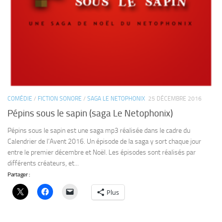
Pépins sous le sapin (saga Le Netophonix)
Pépins sous le sapin est une saga mp3 réalisée dans le cadre du
Calendrier de l’Avent 2016. Un épisode de la saga y sort chaque jour
entre le premier décembre et Noël. Les épisodes sont réalisés par
différents créateurs, et...
Partager :
Plus
0