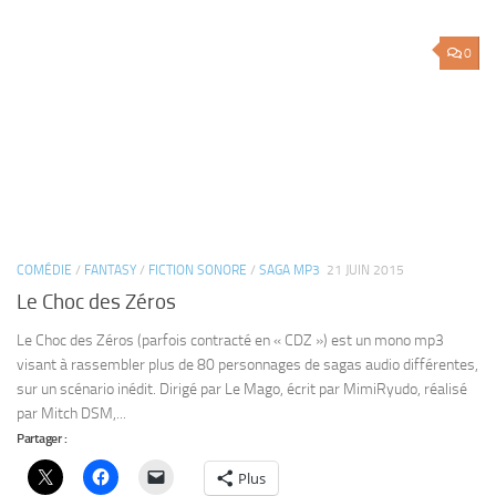
COMÉDIE
/
FANTASY
/
FICTION SONORE
/
SAGA MP3
21 JUIN 2015
Le Choc des Zéros
Le Choc des Zéros (parfois contracté en « CDZ ») est un mono mp3
visant à rassembler plus de 80 personnages de sagas audio différentes,
sur un scénario inédit. Dirigé par Le Mago, écrit par MimiRyudo, réalisé
par Mitch DSM,...
Partager :
Plus
0