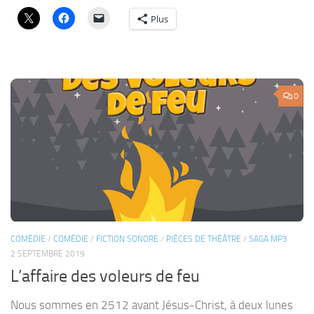
Plus
0
COMÉDIE
/
COMÉDIE
/
FICTION SONORE
/
PIÈCES DE THÉÂTRE
/
SAGA MP3
2 SEPTEMBRE 2019
L’affaire des voleurs de feu
Nous sommes en 2512 avant Jésus-Christ, à deux lunes