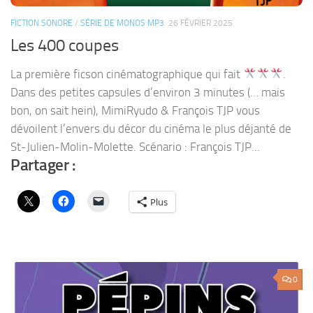
FICTION SONORE
/
SÉRIE DE MONOS MP3
26 FÉVRIER 2025
Les 400 coupes
La première ficson cinématographique qui fait
.
Dans des petites capsules d’environ 3 minutes (… mais
bon, on sait hein), MimiRyudo & François TJP vous
dévoilent l’envers du décor du cinéma le plus déjanté de
St-Julien-Molin-Molette. Scénario : François TJP...
Partager :
Plus
0