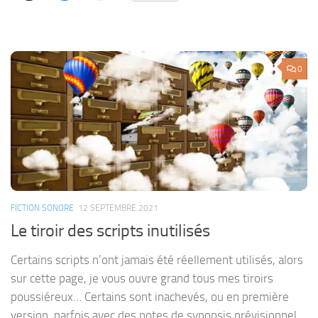
0
FICTION SONORE
12 SEPTEMBRE 2021
Le tiroir des scripts inutilisés
Certains scripts n’ont jamais été réellement utilisés, alors
sur cette page, je vous ouvre grand tous mes tiroirs
poussiéreux… Certains sont inachevés, ou en première
version, parfois avec des notes de synopsis prévisionnel