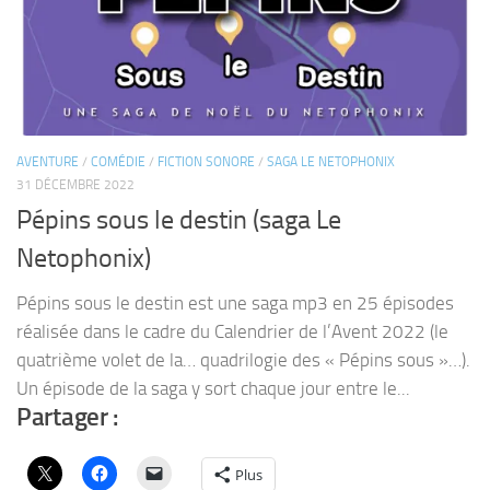
AVENTURE
/
COMÉDIE
/
FICTION SONORE
/
SAGA LE NETOPHONIX
31 DÉCEMBRE 2022
Pépins sous le destin (saga Le
Netophonix)
Pépins sous le destin est une saga mp3 en 25 épisodes
réalisée dans le cadre du Calendrier de l’Avent 2022 (le
quatrième volet de la… quadrilogie des « Pépins sous »…).
Un épisode de la saga y sort chaque jour entre le...
Partager :
Plus