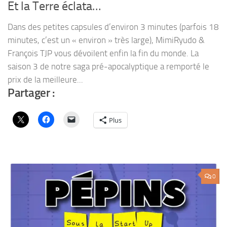
Et la Terre éclata…
Dans des petites capsules d’environ 3 minutes (parfois 18
minutes, c’est un « environ » très large), MimiRyudo &
François TJP vous dévoilent enfin la fin du monde. La
saison 3 de notre saga pré-apocalyptique a remporté le
prix de la meilleure...
Partager :
Plus
0