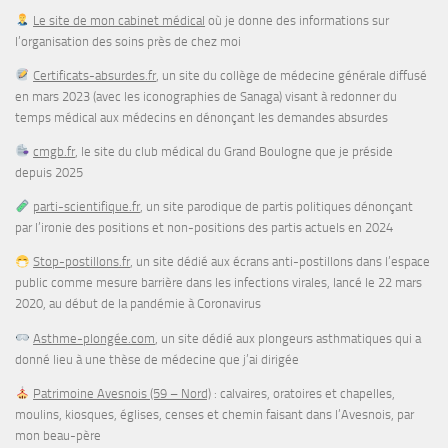
par l’ironie des positions et non-positions des partis actuels en 2024
Stop-postillons.fr
, un site dédié aux écrans anti-postillons dans l’espace
public comme mesure barrière dans les infections virales, lancé le 22 mars
2020, au début de la pandémie à Coronavirus
Asthme-plongée.com
, un site dédié aux plongeurs asthmatiques qui a
donné lieu à une thèse de médecine que j’ai dirigée
Patrimoine Avesnois (59 – Nord)
: calvaires, oratoires et chapelles,
moulins, kiosques, églises, censes et chemin faisant dans l’Avesnois, par
mon beau-père
STATISTIQUES DU BLOG (DEPUIS LE 29/12/2019)
34 415 visites