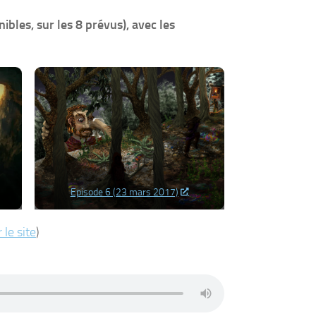
ibles, sur les 8 prévus), avec les
Episode 6 (23 mars 2017)
 le site
)