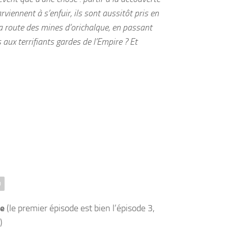
viennent à s’enfuir, ils sont aussitôt pris en
 route des mines d’orichalque, en passant
 aux terrifiants gardes de l’Empire ? Et
D
ue
(le premier épisode est bien l’épisode 3,
)