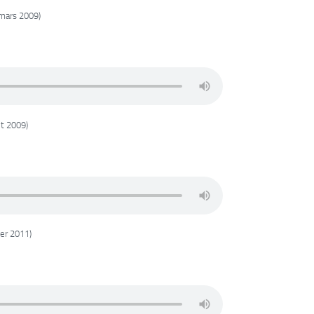
mars 2009)
t 2009)
ier 2011)