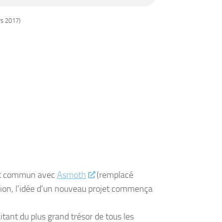
rs 2017)
ojet commun avec
Asmoth
(remplacé
ation, l’idée d’un nouveau projet commença
itant du plus grand trésor de tous les