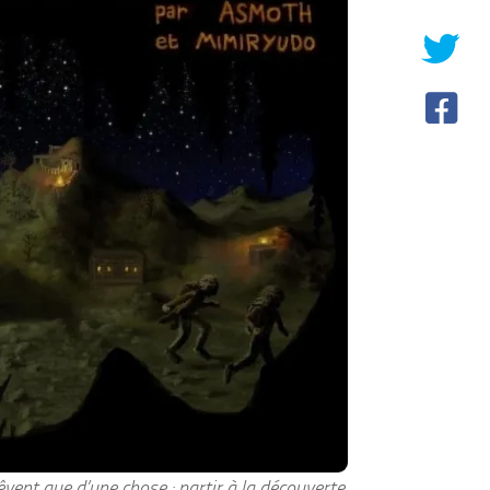
ent que d’une chose : partir à la découverte