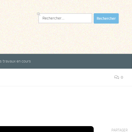
Rechercher :
es travaux en cours
0
PARTAGER