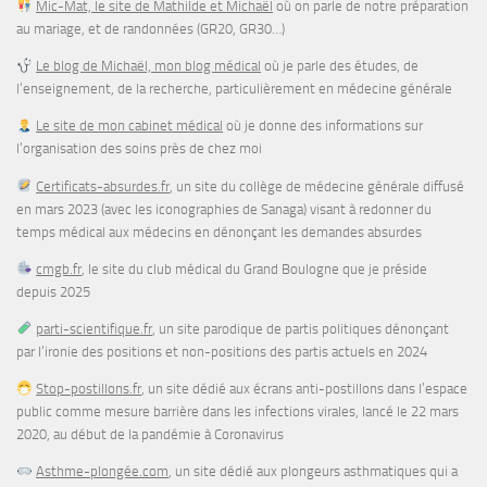
Mic-Mat, le site de Mathilde et Michaël
où on parle de notre préparation
au mariage, et de randonnées (GR20, GR30…)
Le blog de Michaël, mon blog médical
où je parle des études, de
l’enseignement, de la recherche, particulièrement en médecine générale
Le site de mon cabinet médical
où je donne des informations sur
l’organisation des soins près de chez moi
Certificats-absurdes.fr
, un site du collège de médecine générale diffusé
en mars 2023 (avec les iconographies de Sanaga) visant à redonner du
temps médical aux médecins en dénonçant les demandes absurdes
cmgb.fr
, le site du club médical du Grand Boulogne que je préside
depuis 2025
parti-scientifique.fr
, un site parodique de partis politiques dénonçant
par l’ironie des positions et non-positions des partis actuels en 2024
Stop-postillons.fr
, un site dédié aux écrans anti-postillons dans l’espace
public comme mesure barrière dans les infections virales, lancé le 22 mars
2020, au début de la pandémie à Coronavirus
Asthme-plongée.com
, un site dédié aux plongeurs asthmatiques qui a