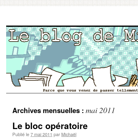
Aller
mai 2011
Archives mensuelles :
au
contenu
Le bloc opératoire
Publié le
7 mai 2011
par
Michaël