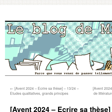
Aller
←
[Avent 2024 – Ecrire sa thèse] – 13/24 –
[Avent 2024
au
Etudes qualitatives, grands principes
de littérat
contenu
[Avent 2024 – Ecrire sa thèse]