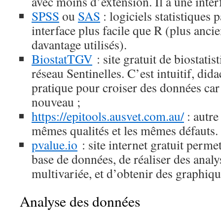
avec moins d’extension. Il a une inter
SPSS
ou
SAS
: logiciels statistiques 
interface plus facile que R (plus anci
davantage utilisés).
BiostatTGV
: site gratuit de biostatis
réseau Sentinelles. C’est intuitif, did
pratique pour croiser des données car i
nouveau ;
https://epitools.ausvet.com.au/
: autre
mêmes qualités et les mêmes défauts.
pvalue.io
: site internet gratuit perme
base de données, de réaliser des analy
multivariée, et d’obtenir des graphiqu
Analyse des données