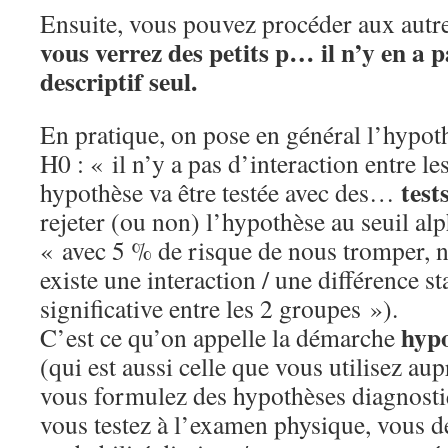
Ensuite, vous pouvez procéder aux autr
vous verrez des petits p… il n’y en a p
descriptif seul.
En pratique, on pose en général l’hypot
H0 : « il n’y a pas d’interaction entre le
test
hypothèse va être testée avec des…
rejeter (ou non) l’hypothèse au seuil al
« avec 5 % de risque de nous tromper, n
existe une interaction / une différence s
significative entre les 2 groupes »).
hypo
C’est ce qu’on appelle la démarche
(qui est aussi celle que vous utilisez aup
vous formulez des hypothèses diagnostiq
vous testez à l’examen physique, vous d