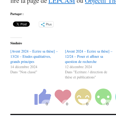
lire la page de
LEPCAM
ou
Objectif Th
Partager :
Plus
Similaire
[Avent 2024 – Ecrire sa thèse] –
[Avent 2024 – Ecrire sa thèse] –
13/24 – Etudes qualitatives,
12/24 – Poser et affiner sa
grands principes
question de recherche
14 décembre 2024
12 décembre 2024
Dans "Non classé"
Dans "Ecriture / direction de
thèse et publications"