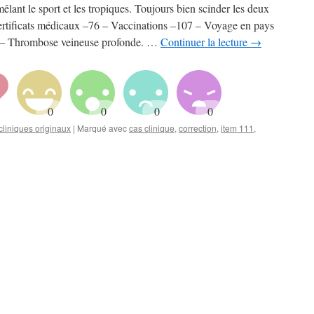
lant le sport et les tropiques. Toujours bien scinder les deux
Certificats médicaux –76 – Vaccinations –107 – Voyage en pays
35 – Thrombose veineuse profonde. …
Continuer la lecture
→
liniques originaux
|
Marqué avec
cas clinique
,
correction
,
item 111
,