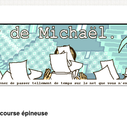
 course épineuse