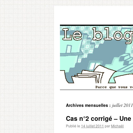
Aller
juillet 2011
Archives mensuelles :
au
Cas n°2 corrigé – Une
contenu
Publié le
14 juillet 2011
par
Michaël