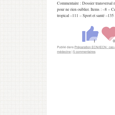
Commentaire : Dossier transversal mê
pour ne rien oublier. Items : –8 – 
tropical –111 – Sport et santé –1
Publié dans
Préparation ECN/iECN : cas c
médecine
|
5 commentaires