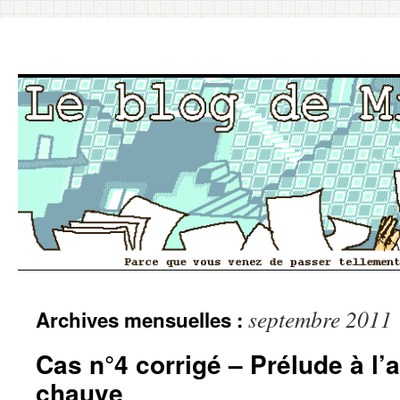
Aller
septembre 2011
Archives mensuelles :
au
contenu
Cas n°4 corrigé – Prélude à l’
chauve