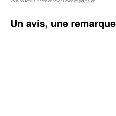
Vous pouvez la mettre en favoris avec
ce permalien
.
Un avis, une remarque, 