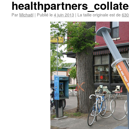
healthpartners_collat
Par
Michaël
|
Publié le
4 juin 2013
|
La taille originale est de
630