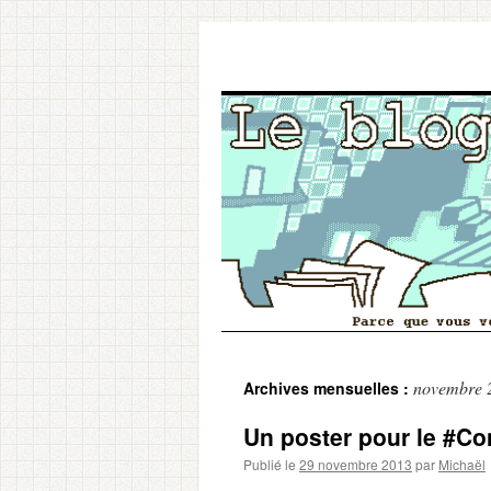
Aller
novembre 
Archives mensuelles :
au
Un poster pour le #C
contenu
Publié le
29 novembre 2013
par
Michaël