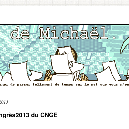
2013
ongrès2013 du CNGE