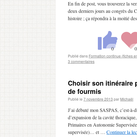
En fin de post, vous trouverez la ve
deux derniers jours au congrès du 
histoire ; ça répondra à la moitié
Publié dans
Formation continue (fiches 
3 commentaires
Choisir son itinéraire 
de fourmis
Publié le
7 novembre 2013
par
Michaël
J’ai débuté mon SASPAS, c’est-à-d
d’expansion de la cavité thoracique
Primaires en Autonomie Supervisée. 
supervisée)… et …
Continuer la le