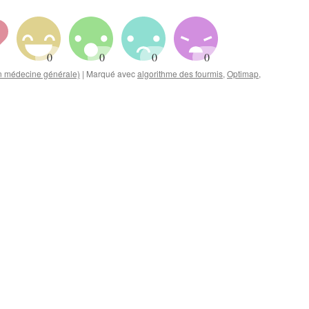
en médecine générale)
|
Marqué avec
algorithme des fourmis
,
Optimap
,