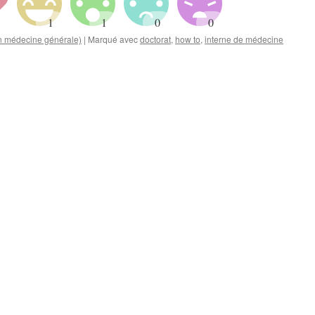
en médecine générale)
|
Marqué avec
doctorat
,
how to
,
interne de médecine