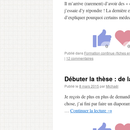
Il m’arrive (rarement) d’avoir des 
j’essaie d’y répondre ! La dernière e
d’expliquer pourquoi certains méd
Publié dans
Formation continue (fiches 
|
12 commentaires
Débuter la thèse : de la
Publié le
8 mars 2015
par
Michaël
Je reçois de plus en plus de demande
chose, j’ai fini par faire un diapor
…
Continuer la lecture
→