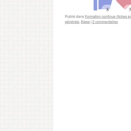
Publié dans
Formation continue (fiches 
générale
,
thèse
|
2 commentaires