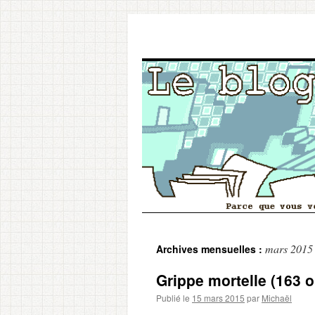
Aller
mars 2015
Archives mensuelles :
au
Grippe mortelle (163 
contenu
Publié le
15 mars 2015
par
Michaël