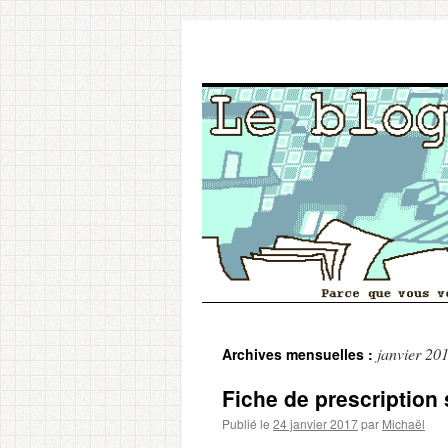
Aller
janvier 20
Archives mensuelles :
au
Fiche de prescription 
contenu
Publié le
24 janvier 2017
par
Michaël