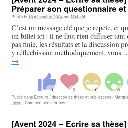
Préparer son questionnaire et 
Publié le
18 décembre 2024
par
Michaël
C’est un message clé que je répète, et qu
un billet ici : il ne faut rien diffuser ta
pas finie, les résultats et la discussion
y réfléchissant méthodiquement, vous
→
Publié dans
Ecriture / direction de thèse et publications
|
Marqué
sur
thèse
|
Commentaires fermés
[Avent
2024
–
[Avent 2024 – Ecrire sa thèse]
Ecrire