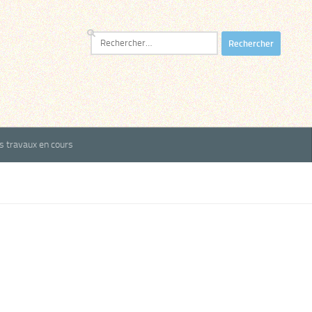
Rechercher :
es travaux en cours