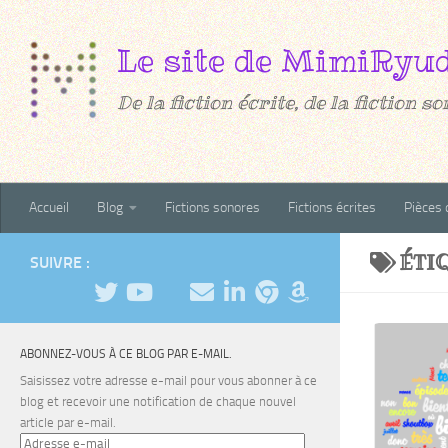
Au dessous du contenu
De la fiction écrite, de la fiction son
Accueil
Blog
Fictions sonores
Fictions écrites
Pièces 
ÉTI
SUIVRE :
ABONNEZ-VOUS À CE BLOG PAR E-MAIL.
Saisissez votre adresse e-mail pour vous abonner à ce
blog et recevoir une notification de chaque nouvel
article par e-mail.
Adresse