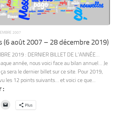
CEMBRE 2007
s (6 août 2007 – 28 décembre 2019)
BRE 2019 : DERNIER BILLET DE L’ANNÉE…
que année, nous voici face au bilan annuel… Je
a sera le dernier billet sur ce site. Pour 2019,
vu les 12 points suivants… et voici ce que...
 :
Plus