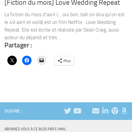
[Fiction du mois] Love Wedding Repeat
La fiction du mois d’avril (… oui bon, bah on dira qu’on est
le 49 avril et voilà) est un film Netflix : Love Wedding
Repeat. Elle est écrite et réalisée par Dean Craig, aussi
auteur du déjanté et très...
Partager :
Plus
SUIVRE :
ABONNEZ-VOUS À CE BLOG PAR E-MAIL.