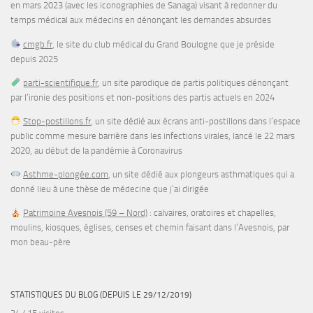
en mars 2023 (avec les iconographies de Sanaga) visant à redonner du
temps médical aux médecins en dénonçant les demandes absurdes
cmgb.fr
, le site du club médical du Grand Boulogne que je préside
depuis 2025
parti-scientifique.fr
, un site parodique de partis politiques dénonçant
par l’ironie des positions et non-positions des partis actuels en 2024
Stop-postillons.fr
, un site dédié aux écrans anti-postillons dans l’espace
public comme mesure barrière dans les infections virales, lancé le 22 mars
2020, au début de la pandémie à Coronavirus
Asthme-plongée.com
, un site dédié aux plongeurs asthmatiques qui a
donné lieu à une thèse de médecine que j’ai dirigée
Patrimoine Avesnois (59 – Nord)
: calvaires, oratoires et chapelles,
moulins, kiosques, églises, censes et chemin faisant dans l’Avesnois, par
mon beau-père
STATISTIQUES DU BLOG (DEPUIS LE 29/12/2019)