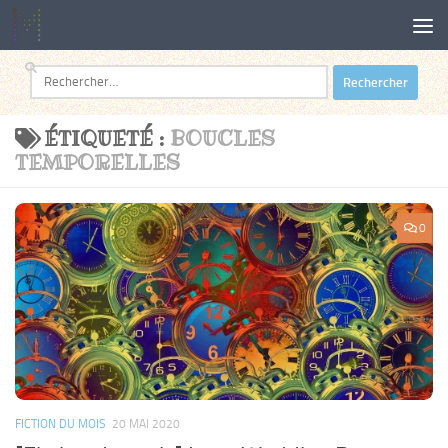
Au dessous du contenu
Rechercher :
ÉTIQUETÉ :
BOUCLES
TEMPORELLES
0
FICTION DU MOIS
20 MAI 2020