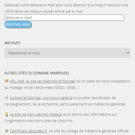
Saisissez votre adresse e-mail pour vous abonner à ce blog et recevoir une
notification de chaque nouvel article par e-mail.
Adresse
e-
Abonnez-vous
mail
ARCHIVES
Archives
AUTRES SITES DU DOMAINE MIMIRYUDO
Mic-Mat, le site de Mathilde et Michaël
où on parle de notre préparation
au mariage, et de randonnées (GR20, GR30…)
Le blog de Michaël, mon blog médical
où je parle des études, de
l’enseignement, de la recherche, particulièrement en médecine générale
Le site de mon cabinet médical
où je donne des informations sur
l’organisation des soins près de chez moi
Certificats-absurdes.fr
, un site du collège de médecine générale diffusé