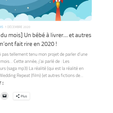
OIS
1 DÉCEMBRE 2020
n du mois] Un bébé à livrer… et autres
’ont fait rire en 2020 !
ai pas tellement tenu mon projet de parler d’une
 mois… Cette année, j’ai parlé de : Les
rs (saga mp3) La réalité (qui est la réalité en
Wedding Repeat (film) (et autres fictions de...
 :
Plus