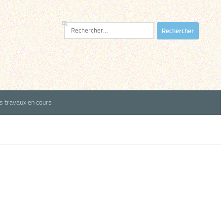
Rechercher :
es travaux en cours