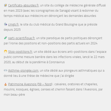
Certificats-absurdes.fr
, un site du collège de médecine générale diffusé
en mars 2023 (avec les iconographies de Sanaga) visant à redonner du
temps médical aux médecins en dénonçant les demandes absurdes
cmgb.fr
, le site du club médical du Grand Boulogne que je préside
depuis 2025
parti-scientifique.fr
, un site parodique de partis politiques dénonçant
par l’ironie des positions et non-positions des partis actuels en 2024
Stop-postillons.fr
, un site dédié aux écrans anti-postillons dans l’espace
public comme mesure barrière dans les infections virales, lancé le 22 mars
2020, au début de la pandémie à Coronavirus
Asthme-plongée.com
, un site dédié aux plongeurs asthmatiques qui a
donné lieu à une thèse de médecine que j’ai dirigée
Patrimoine Avesnois (59 – Nord)
: calvaires, oratoires et chapelles,
moulins, kiosques, églises, censes et chemin faisant dans l’Avesnois, par
mon beau-père