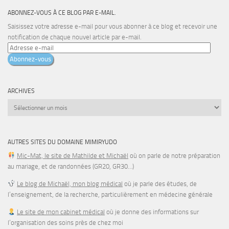
ABONNEZ-VOUS À CE BLOG PAR E-MAIL.
Saisissez votre adresse e-mail pour vous abonner à ce blog et recevoir une
notification de chaque nouvel article par e-mail.
Adresse
e-
Abonnez-vous
mail
ARCHIVES
Archives
AUTRES SITES DU DOMAINE MIMIRYUDO
Mic-Mat, le site de Mathilde et Michaël
où on parle de notre préparation
au mariage, et de randonnées (GR20, GR30…)
Le blog de Michaël, mon blog médical
où je parle des études, de
l’enseignement, de la recherche, particulièrement en médecine générale
Le site de mon cabinet médical
où je donne des informations sur
l’organisation des soins près de chez moi