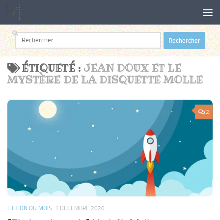
Au dessous du contenu
Rechercher :
ÉTIQUETÉ :
JEAN DOUX ET LE
MYSTÈRE DE LA DISQUETTE MOLLE
2
FICTION DU MOIS
1 DÉCEMBRE 2020