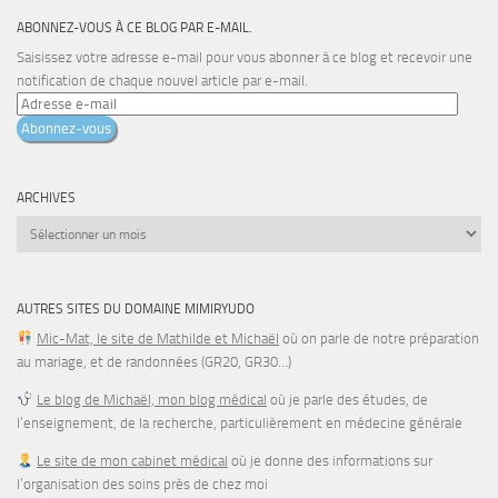
ABONNEZ-VOUS À CE BLOG PAR E-MAIL.
Saisissez votre adresse e-mail pour vous abonner à ce blog et recevoir une
notification de chaque nouvel article par e-mail.
Adresse
e-
Abonnez-vous
mail
ARCHIVES
Archives
AUTRES SITES DU DOMAINE MIMIRYUDO
Mic-Mat, le site de Mathilde et Michaël
où on parle de notre préparation
au mariage, et de randonnées (GR20, GR30…)
Le blog de Michaël, mon blog médical
où je parle des études, de
l’enseignement, de la recherche, particulièrement en médecine générale
Le site de mon cabinet médical
où je donne des informations sur
l’organisation des soins près de chez moi