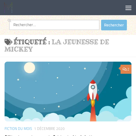
Au dessous du contenu
Rechercher :
ÉTIQUETÉ :
LA JEUNESSE DE
MICKEY
2
FICTION DU MOIS
1 DÉCEMBRE 2020