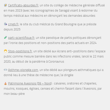
Certificats-absurdes.fr
, un site du collège de médecine générale diffusé
en mars 2023 (avec les iconographies de Sanaga) visant à redonner du
temps médical aux médecins en dénonçant les demandes absurdes
cmgb.fr
, le site du club médical du Grand Boulogne que je préside
depuis 2025
parti-scientifique.fr
, un site parodique de partis politiques dénonçant
par l’ironie des positions et non-positions des partis actuels en 2024
Stop-postillons.fr
, un site dédié aux écrans anti-postillons dans l’espace
public comme mesure barrière dans les infections virales, lancé le 22 mars
2020, au début de la pandémie à Coronavirus
Asthme-plongée.com
, un site dédié aux plongeurs asthmatiques qui a
donné lieu à une thèse de médecine que j’ai dirigée
Patrimoine Avesnois (59 – Nord)
: calvaires, oratoires et chapelles,
moulins, kiosques, églises, censes et chemin faisant dans l’Avesnois, par
mon beau-père