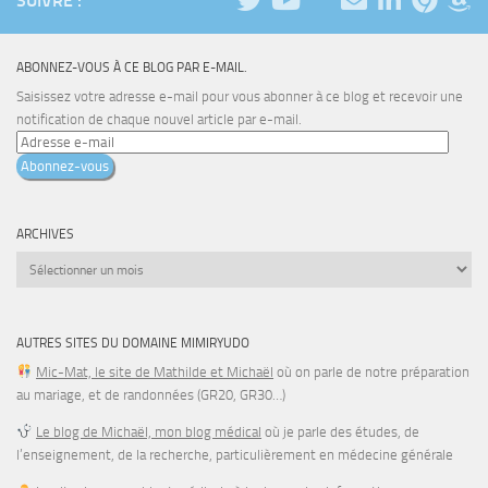
SUIVRE :
ABONNEZ-VOUS À CE BLOG PAR E-MAIL.
Saisissez votre adresse e-mail pour vous abonner à ce blog et recevoir une
notification de chaque nouvel article par e-mail.
Adresse
e-
Abonnez-vous
mail
ARCHIVES
Archives
AUTRES SITES DU DOMAINE MIMIRYUDO
Mic-Mat, le site de Mathilde et Michaël
où on parle de notre préparation
au mariage, et de randonnées (GR20, GR30…)
Le blog de Michaël, mon blog médical
où je parle des études, de
l’enseignement, de la recherche, particulièrement en médecine générale