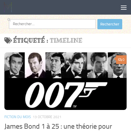
Au dessous du contenu
Rechercher :
ÉTIQUETÉ :
TIMELINE
0
FICTION DU MOIS
13 OCTOBRE 2021
James Bond 1 à 25 : une théorie pour