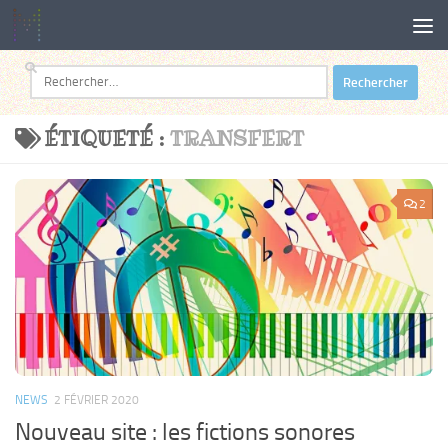
Au dessous du contenu
Rechercher :
ÉTIQUETÉ :
TRANSFERT
2
NEWS
2 FÉVRIER 2020
Nouveau site : les fictions sonores