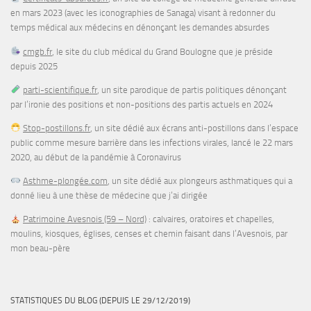
en mars 2023 (avec les iconographies de Sanaga) visant à redonner du
temps médical aux médecins en dénonçant les demandes absurdes
cmgb.fr
, le site du club médical du Grand Boulogne que je préside
depuis 2025
parti-scientifique.fr
, un site parodique de partis politiques dénonçant
par l’ironie des positions et non-positions des partis actuels en 2024
Stop-postillons.fr
, un site dédié aux écrans anti-postillons dans l’espace
public comme mesure barrière dans les infections virales, lancé le 22 mars
2020, au début de la pandémie à Coronavirus
Asthme-plongée.com
, un site dédié aux plongeurs asthmatiques qui a
donné lieu à une thèse de médecine que j’ai dirigée
Patrimoine Avesnois (59 – Nord)
: calvaires, oratoires et chapelles,
moulins, kiosques, églises, censes et chemin faisant dans l’Avesnois, par
mon beau-père
STATISTIQUES DU BLOG (DEPUIS LE 29/12/2019)