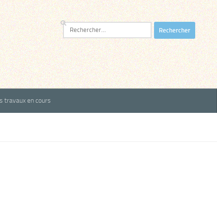
Rechercher :
es travaux en cours