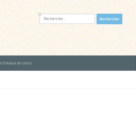
Rechercher :
es travaux en cours