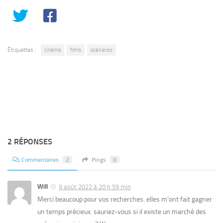
Étiquettes :
cinéma
films
scénarios
2 RÉPONSES
Commentaires
2
Pings
0
Will
9 août 2022 à 20 h 59 min
Merci beaucoup pour vos recherches. elles m’ont fait gagner
un temps précieux. sauriez-vous si il existe un marché des