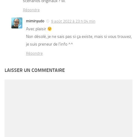
scénarios originaux ? W.
Répondre
mimiryudo
9 août 2022 à 23 h 04 min
Avec plaisir
Non désolé, je ne sais pas si ça existe, mais si vous trouvez,
je suis preneur de l’info ^^
Répondre
LAISSER UN COMMENTAIRE