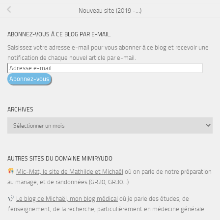
Nouveau site (2019 -…)
ABONNEZ-VOUS À CE BLOG PAR E-MAIL.
Saisissez votre adresse e-mail pour vous abonner à ce blog et recevoir une
notification de chaque nouvel article par e-mail.
Adresse
e-
Abonnez-vous
mail
ARCHIVES
Archives
AUTRES SITES DU DOMAINE MIMIRYUDO
Mic-Mat, le site de Mathilde et Michaël
où on parle de notre préparation
au mariage, et de randonnées (GR20, GR30…)
Le blog de Michaël, mon blog médical
où je parle des études, de
l’enseignement, de la recherche, particulièrement en médecine générale