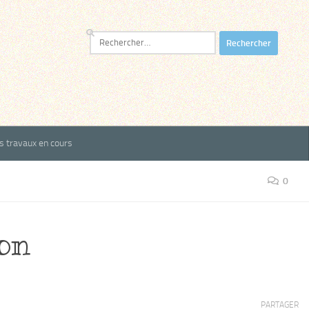
Rechercher :
es travaux en cours
0
on
PARTAGER