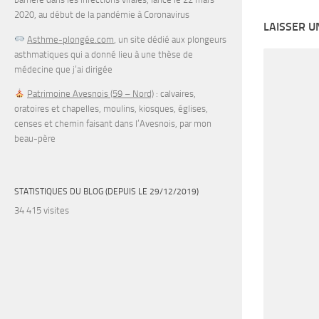
2020, au début de la pandémie à Coronavirus
LAISSER 
Asthme-plongée.com
, un site dédié aux plongeurs
asthmatiques qui a donné lieu à une thèse de
médecine que j’ai dirigée
Patrimoine Avesnois (59 – Nord)
: calvaires,
oratoires et chapelles, moulins, kiosques, églises,
censes et chemin faisant dans l’Avesnois, par mon
beau-père
STATISTIQUES DU BLOG (DEPUIS LE 29/12/2019)
34 415 visites