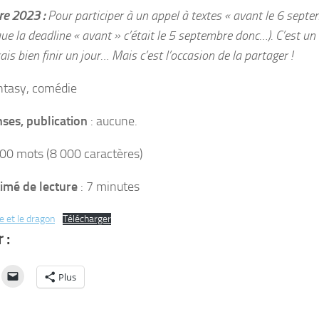
re 2023 :
Pour participer à un appel à textes « avant le 6 septemb
ue la deadline « avant » c’était le 5 septembre donc…). C’est u
ais bien finir un jour…
Mais c’est l’occasion de la partager !
ntasy, comédie
es, publication
: aucune.
300 mots (8 000 caractères)
imé de lecture
: 7 minutes
 et le dragon
Télécharger
 :
Plus