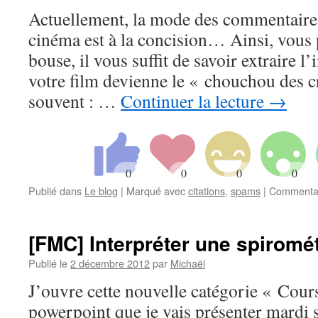
Actuellement, la mode des commentaires 
cinéma est à la concision… Ainsi, vous
bouse, il vous suffit de savoir extraire 
votre film devienne le « chouchou des c
souvent : …
Continuer la lecture
→
Publié dans
Le blog
|
Marqué avec
citations
,
spams
|
Commentai
[FMC] Interpréter une spiromét
Publié le
2 décembre 2012
par
Michaël
J’ouvre cette nouvelle catégorie « Cours
powerpoint que je vais présenter mardi s