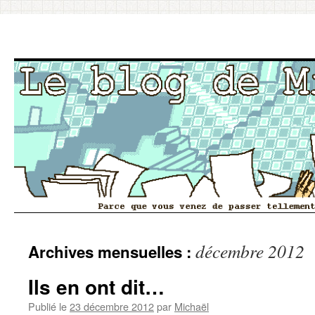
Aller
décembre 2012
Archives mensuelles :
au
contenu
Ils en ont dit…
Publié le
23 décembre 2012
par
Michaël