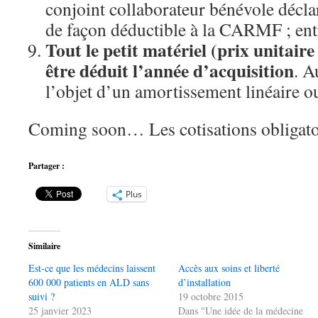
conjoint collaborateur bénévole déclaré
de façon déductible à la CARMF ; en
Tout le petit matériel (prix unitair
être déduit l’année d’acquisition
. A
l’objet d’un amortissement linéaire ou
Coming soon… Les cotisations obligato
Partager :
Plus
Similaire
Est-ce que les médecins laissent
Accès aux soins et liberté
600 000 patients en ALD sans
d’installation
suivi ?
19 octobre 2015
25 janvier 2023
Dans "Une idée de la médecine