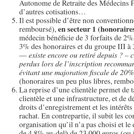
Autonome de Retraite des Médecins F
d’autres cotisations…
Il est possible d’être non conventionné
en secteur 1 (honoraire
remboursé),
médecin bénéficie de 3 forfaits de 2% 
3% des honoraires et du groupe III 
—
existe encore ou retiré depuis ? – 
perdus lors de l’inscription recomm
évitant une majoration fiscale de 2
(honoraires un peu plus libres, rembo
La reprise d’une clientèle permet de 
clientèle et une infrastructure, et de 
droits d’enregistrement et les intérêt
rachat. En contrepartie, il subit les c
organisation qu’il n’a pas choisi et le
de 4,8% au-delà de 23 000 euros (ou