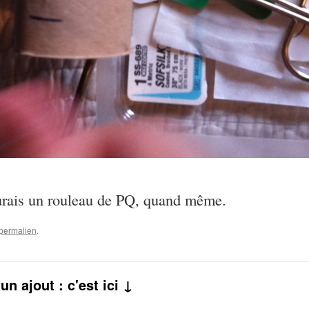
turais un rouleau de PQ, quand même.
permalien
.
n ajout : c'est ici ↓