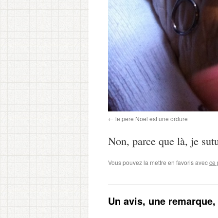
le pere Noel est une ordure
Non, parce que là, je su
Vous pouvez la mettre en favoris avec
ce 
Un avis, une remarque, u