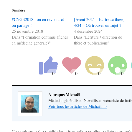
Similaire
#CNGE2018 : on en revient, et
[Avent 2024 – Ecrire sa thèse] –
on partage !
4/24 – Où trouver un sujet ?
25 novembre 2018
4 décembre 2024
Dans "Formation continue (fiches
Dans "Ecriture / direction de
en médecine générale)"
thèse et publications"
A propos Michaël
Médecin généraliste. Novelliste, scénariste de fict
Voir tous les articles de Michaël
→
Ce contenu a été publié dans
Formation continue (fiches en mé