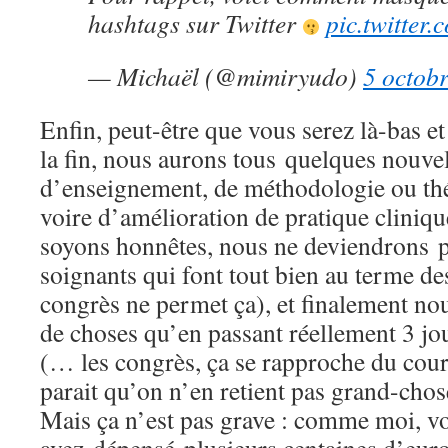
hashtags sur Twitter
pic.twitte
— Michaël (@mimiryudo)
5 octob
Enfin, peut-être que vous serez là-bas et
la fin, nous aurons tous quelques nouvel
d’enseignement, de méthodologie ou th
voire d’amélioration de pratique cliniq
soyons honnêtes, nous ne deviendrons 
soignants qui font tout bien au terme de
congrès ne permet ça), et finalement no
de choses qu’en passant réellement 3 jou
(… les congrès, ça se rapproche du cours
parait qu’on n’en retient pas grand-chos
Mais ça n’est pas grave : comme moi, v