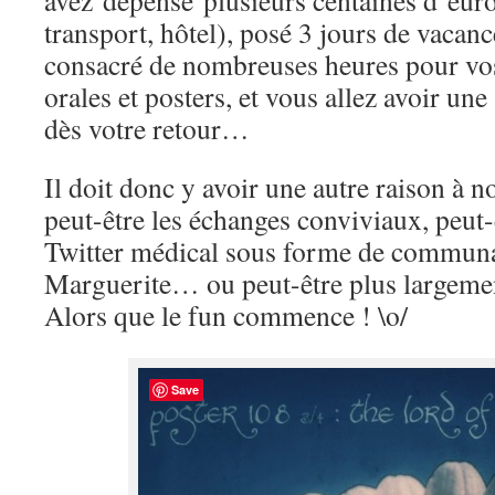
avez dépensé plusieurs centaines d’euro
transport, hôtel), posé 3 jours de vacan
consacré de nombreuses heures pour v
orales et posters, et vous allez avoir un
dès votre retour…
Il doit donc y avoir une autre raison à n
peut-être les échanges conviviaux, peut
Twitter médical sous forme de communa
Marguerite… ou peut-être plus largemen
Alors que le fun commence ! \o/
Save