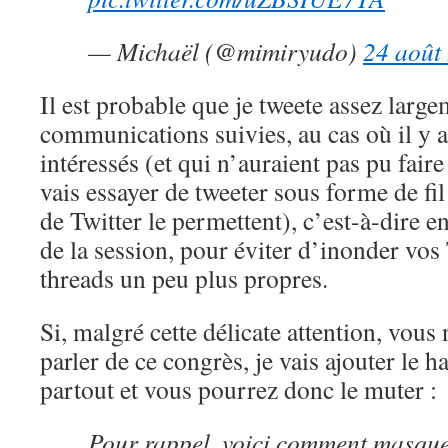
— Michaël (@mimiryudo)
24 août
Il est probable que je tweete assez large
communications suivies, au cas où il y a
intéressés (et qui n’auraient pas pu fair
vais essayer de tweeter sous forme de fil
de Twitter le permettent), c’est-à-dire en
de la session, pour éviter d’inonder vos
threads un peu plus propres.
Si, malgré cette délicate attention, vous
parler de ce congrès, je vais ajouter l
partout et vous pourrez donc le muter :
Pour rappel, voici comment masque