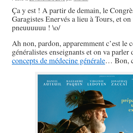
Ça y est ! A partir de demain, le Congrè
Garagistes Enervés a lieu à Tours, et on
pneuuuuuu ! \o/
Ah non, pardon, apparemment c’est le c
généralistes enseignants et on va parler 
concepts de médecine générale
… Bon, c’