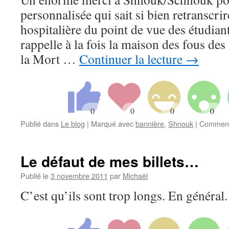
personnalisée qui sait si bien retranscri
hospitalière du point de vue des étudi
rappelle à la fois la maison des fous des
la Mort …
Continuer la lecture
→
Publié dans
Le blog
|
Marqué avec
bannière
,
Shnouk
|
Comment
Le défaut de mes billets…
Publié le
3 novembre 2011
par
Michaël
C’est qu’ils sont trop longs. En général.