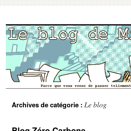
Aller
Le blog
Archives de catégorie :
au
contenu
Blog Zéro Carbone