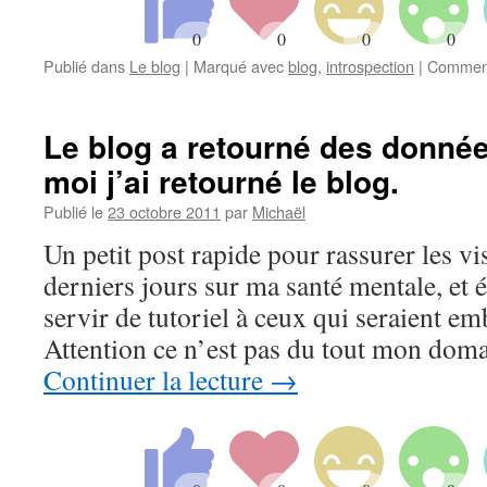
Publié dans
Le blog
|
Marqué avec
blog
,
introspection
|
Comment
Le blog a retourné des donnée
moi j’ai retourné le blog.
Publié le
23 octobre 2011
par
Michaël
Un petit post rapide pour rassurer les vi
derniers jours sur ma santé mentale, et
servir de tutoriel à ceux qui seraient
Attention ce n’est pas du tout mon dom
Continuer la lecture
→