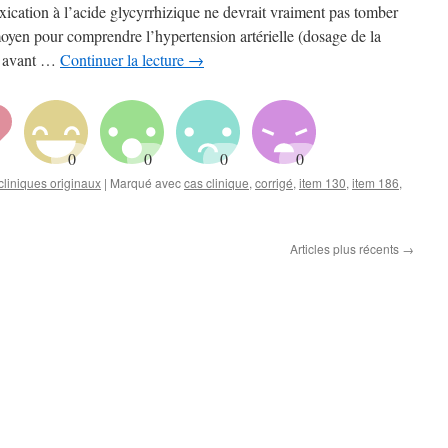
xication à l’acide glycyrrhizique ne devrait vraiment pas tomber
oyen pour comprendre l’hypertension artérielle (dosage de la
es avant …
Continuer la lecture
→
liniques originaux
|
Marqué avec
cas clinique
,
corrigé
,
item 130
,
item 186
,
Articles plus récents
→