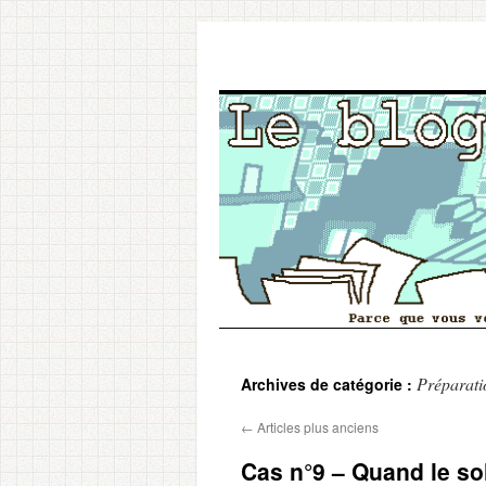
Aller
Préparati
Archives de catégorie :
au
←
Articles plus anciens
contenu
Cas n°9 – Quand le sole