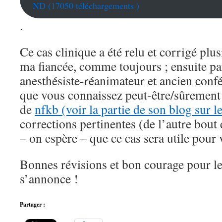
ND (17050 téléchargements )
.
Ce cas clinique a été relu et corrigé plus
ma fiancée, comme toujours ; ensuite p
anesthésiste-réanimateur et ancien confé
que vous connaissez peut-être/sûremen
de
nfkb (voir la partie de son blog sur 
corrections pertinentes (de l’autre bout
– on espère – que ce cas sera utile pour 
Bonnes révisions et bon courage pour le
s’annonce !
Partager :