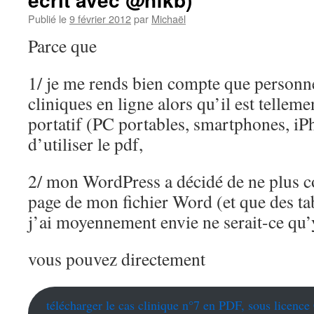
Publié le
9 février 2012
par
Michaël
Parce que
1/ je me rends bien compte que personne 
cliniques en ligne alors qu’il est telleme
portatif (PC portables, smartphones, iP
d’utiliser le pdf,
2/ mon WordPress a décidé de ne plus co
page de mon fichier Word (et que des tab
j’ai moyennement envie ne serait-ce qu’
vous pouvez directement
télécharger le cas clinique n°7 en PDF, sous lice