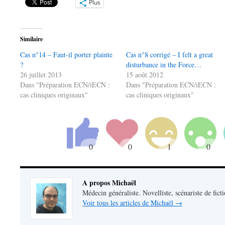
Plus
Similaire
Cas n°14 – Faut-il porter plainte
Cas n°8 corrigé – I felt a great
?
disturbance in the Force…
26 juillet 2013
15 août 2012
Dans "Préparation ECN/iECN :
Dans "Préparation ECN/iECN :
cas cliniques originaux"
cas cliniques originaux"
A propos Michaël
Médecin généraliste. Novelliste, scénariste de fict
Voir tous les articles de Michaël
→