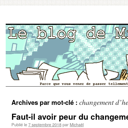
Aller
changement d’h
Archives par mot-clé :
au
contenu
Faut-il avoir peur du changem
Publié le
7 septembre 2018
par
Michaël