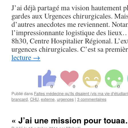
J’ai déjà partagé ma vision hautement 
gardes aux Urgences chirurgicales. Mais
d’autres anecdotes me reviennent. Not
l’impressionnante logistique des lieu
8h30, Centre Hospitalier Régional. L’ex
urgences chirurgicales. C’est sa premi
lecture
→
Publié dans
Faites médecine qu'ils disaient (vis ma vie d'étudia
brancard
,
CHU
,
externe
,
urgences
|
3 commentaires
« J’ai une mission pour touaa