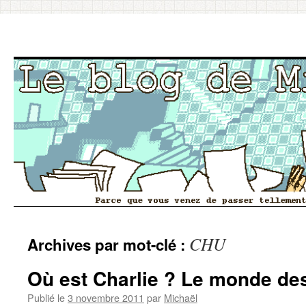
Aller
CHU
Archives par mot-clé :
au
contenu
Où est Charlie ? Le monde de
Publié le
3 novembre 2011
par
Michaël