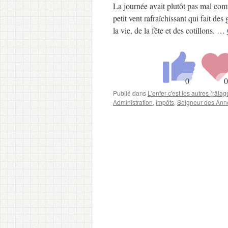
La journée avait plutôt pas mal com
petit vent rafraîchissant qui fait de
la vie, de la fête et des cotillons. …
Publié dans
L'enfer c'est les autres (râla
Administration
,
impôts
,
Seigneur des Ann