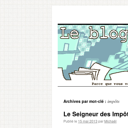
Aller
impôts
Archives par mot-clé :
au
Le Seigneur des Impô
contenu
Publié le
15 mai 2013
par
Michaël