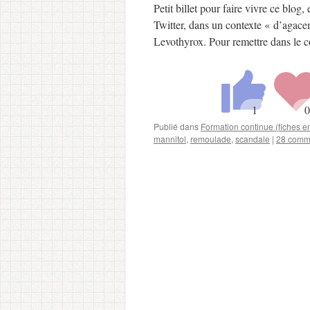
Petit billet pour faire vivre ce blog
Twitter, dans un contexte « d’agace
Levothyrox. Pour remettre dans le 
Publié dans
Formation continue (fiches 
mannitol
,
remoulade
,
scandale
|
28 comm