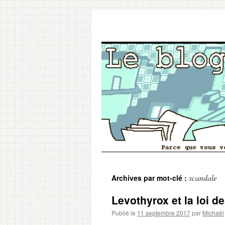
Aller
scandale
Archives par mot-clé :
au
Levothyrox et la loi 
contenu
Publié le
11 septembre 2017
par
Michaël