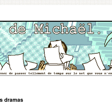
des dramas