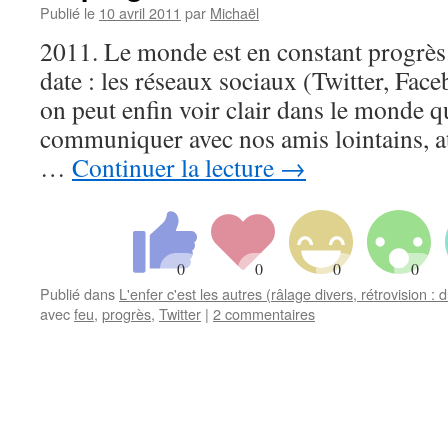
Publié le
10 avril 2011
par
Michaël
2011. Le monde est en constant progrès
date : les réseaux sociaux (Twitter, Fa
on peut enfin voir clair dans le monde q
communiquer avec nos amis lointains, at
…
Continuer la lecture
→
Publié dans
L'enfer c'est les autres (râlage divers, rétrovision 
avec
feu
,
progrès
,
Twitter
|
2 commentaires