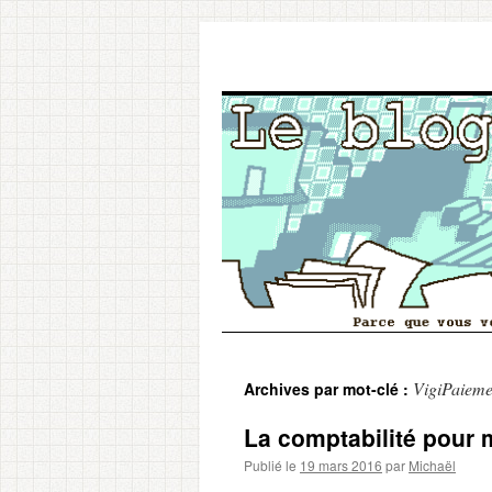
Aller
VigiPaieme
Archives par mot-clé :
au
La comptabilité pour m
contenu
Publié le
19 mars 2016
par
Michaël