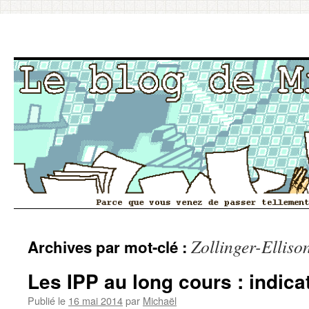
Aller
Zollinger-Elliso
Archives par mot-clé :
au
contenu
Les IPP au long cours : indicat
Publié le
16 mai 2014
par
Michaël