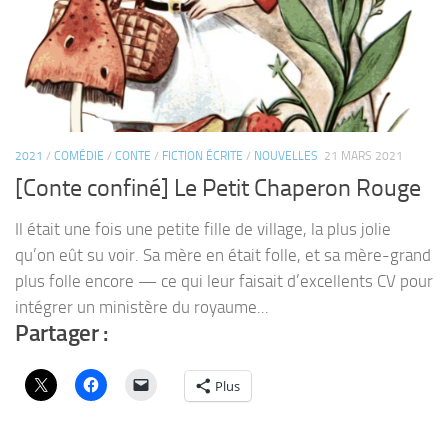
2021
/
COMÉDIE
/
CONTE
/
FICTION ÉCRITE
/
NOUVELLES
21 MARS 2021
[Conte confiné] Le Petit Chaperon Rouge
Il était une fois une petite fille de village, la plus jolie
qu’on eût su voir. Sa mère en était folle, et sa mère-grand
plus folle encore — ce qui leur faisait d’excellents CV pour
intégrer un ministère du royaume...
Partager :
Plus