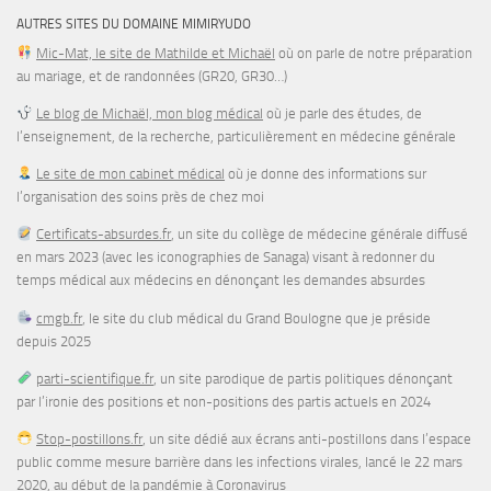
AUTRES SITES DU DOMAINE MIMIRYUDO
Mic-Mat, le site de Mathilde et Michaël
où on parle de notre préparation
au mariage, et de randonnées (GR20, GR30…)
Le blog de Michaël, mon blog médical
où je parle des études, de
l’enseignement, de la recherche, particulièrement en médecine générale
Le site de mon cabinet médical
où je donne des informations sur
l’organisation des soins près de chez moi
Certificats-absurdes.fr
, un site du collège de médecine générale diffusé
en mars 2023 (avec les iconographies de Sanaga) visant à redonner du
temps médical aux médecins en dénonçant les demandes absurdes
cmgb.fr
, le site du club médical du Grand Boulogne que je préside
depuis 2025
parti-scientifique.fr
, un site parodique de partis politiques dénonçant
par l’ironie des positions et non-positions des partis actuels en 2024
Stop-postillons.fr
, un site dédié aux écrans anti-postillons dans l’espace
public comme mesure barrière dans les infections virales, lancé le 22 mars
2020, au début de la pandémie à Coronavirus