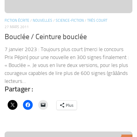
FICTION ÉCRITE
/
NOUVELLES
/
SCIENCE-FICTION
/
TRÈS COURT
27 MARS 2011
Bouclée / Ceinture bouclée
7 janvier 2023 : Toujours plus court (merci le concours
Prix Pépin) pour une nouvelle en 300 signes finalement :
« Bouclée ». Je vous en livre deux versions, pour les plus
courageux capables de lire plus de 600 signes (grââânds
lecteurs...
Partager :
Plus