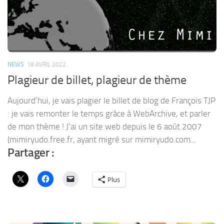
NEWS
18 AVRIL 2022
Plagieur de billet, plagieur de thème
Aujourd’hui, je vais plagier le billet de blog de François TJP
: je vais remonter le temps grâce à WebArchive, et parler
de mon thème ! J’ai un site web depuis le 6 août 2007
(mimiryudo.free.fr, ayant migré sur mimiryudo.com...
Partager :
Plus