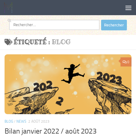
Au dessous du contenu
Rechercher :
ÉTIQUETÉ :
BLOG
0
BLOG
/
NEWS
2 AOÛT 2023
Bilan janvier 2022 / août 2023