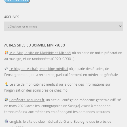
mail
ARCHIVES
Archives
AUTRES SITES DU DOMAINE MIMIRYUDO
Mic-Mat, le site de Mathilde et Michaël
où on parle de notre préparation
au mariage, et de randonnées (GR20, GR30…)
Le blog de Michaël, mon blog médical
où je parle des études, de
l’enseignement, de la recherche, particulièrement en médecine générale
Le site de mon cabinet médical
où je donne des informations sur
l’organisation des soins près de chez moi
Certificats-absurdes.fr
, un site du collège de médecine générale diffusé
en mars 2023 (avec les iconographies de Sanaga) visant à redonner du
temps médical aux médecins en dénonçant les demandes absurdes
cmgb.fr
, le site du club médical du Grand Boulogne que je préside