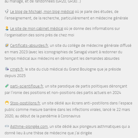
au mariage, et de randonnées (GR20, GR30…)
Le blog de Michaël, mon blog médical
où je parle des études, de
l’enseignement, de la recherche, particulièrement en médecine générale
Le site de mon cabinet médical
où je donne des informations sur
l’organisation des soins près de chez moi
Certificats-absurdes.fr
, un site du collège de médecine générale diffusé
en mars 2023 (avec les iconographies de Sanaga) visant à redonner du
temps médical aux médecins en dénonçant les demandes absurdes
cmgb.fr
, le site du club médical du Grand Boulogne que je préside
depuis 2025
parti-scientifique.fr
, un site parodique de partis politiques dénonçant
par l’ironie des positions et non-positions des partis actuels en 2024
Stop-postillons.fr
, un site dédié aux écrans anti-postillons dans l’espace
public comme mesure barrière dans les infections virales, lancé le 22 mars
2020, au début de la pandémie à Coronavirus
Asthme-plongée.com
, un site dédié aux plongeurs asthmatiques qui a
donné lieu à une thèse de médecine que j’ai dirigée