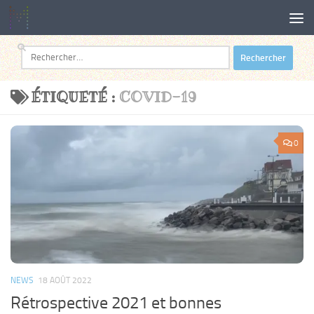
Au dessous du contenu
Rechercher :
ÉTIQUETÉ :
COVID-19
0
NEWS
18 AOÛT 2022
Rétrospective 2021 et bonnes