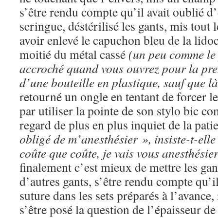
s’être rendu compte qu’il avait oublié d’e
seringue, déstérilisé les gants, mis tout l
avoir enlevé le capuchon bleu de la lidoc
moitié du métal cassé
(un peu comme le p
accroché quand vous ouvrez pour la pre
d’une bouteille en plastique, sauf que là
retourné un ongle en tentant de forcer le
par utiliser la pointe de son stylo bic c
regard de plus en plus inquiet de la pati
obligé de m’anesthésier », insiste-t-elle 
coûte que coûte, je vais vous anesthésier
finalement c’est mieux de mettre les gant
d’autres gants, s’être rendu compte qu’il 
suture dans les sets préparés à l’avance, 
s’être posé la question de l’épaisseur de f