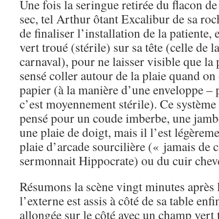
Une fois la seringue retirée du flacon d
sec, tel Arthur ôtant Excalibur de sa roc
de finaliser l’installation de la patiente
vert troué (stérile) sur sa tête (celle de l
carnaval), pour ne laisser visible que la
sensé coller autour de la plaie quand on 
papier (à la manière d’une enveloppe – pa
c’est moyennement stérile). Ce système a
pensé pour un coude imberbe, une jamb
une plaie de doigt, mais il l’est légère
plaie d’arcade sourcilière (« jamais de 
sermonnait Hippocrate) ou du cuir chev
Résumons la scène vingt minutes après l’
l’externe est assis à côté de sa table enfin
allongée sur le côté avec un champ vert t