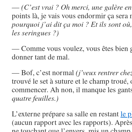
—
(C’est vrai ? Oh merci, une galère e
points là, je vais vous endormir ça ser
pourquoi j’ai dit ça moi ? Et ils sont où,
les seringues ?)
— Comme vous voulez, vous êtes bien ge
donner tant de mal.
— Bof, c’est normal
(j’veux rentrer che
trouvé le set à suture et le champ troué,
commencer. Ah non, il manque les gants
quatre feuilles.)
L’externe prépare sa salle en restant
le p
(aucun rapport avec les rapports). Après
ne touchant que l’envers, mis un champ st