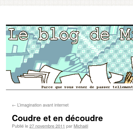
Aller
←
L’imagination avant internet
au
Coudre et en découdre
contenu
Publié le
27 novembre 2011
par
Michaël