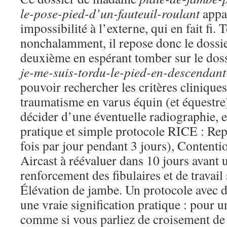
le-pose-pied-d’un-fauteuil-roulant
appa
impossibilité à l’externe, qui en fait fi.
nonchalamment, il repose donc le dossie
deuxième en espérant tomber sur le dos
je-me-suis-tordu-le-pied-en-descendant
pouvoir rechercher les critères clinique
traumatisme en varus équin (et équestre
décider d’une éventuelle radiographie, et
pratique et simple protocole RICE : Rep
fois par jour pendant 3 jours), Contenti
Aircast à réévaluer dans 10 jours avant 
renforcement des fibulaires et de travail
Élévation de jambe. Un protocole avec d
une vraie signification pratique : pour u
comme si vous parliez de croisement de 