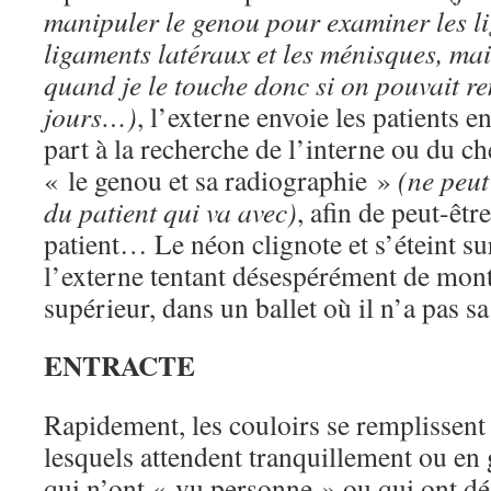
manipuler le genou pour examiner les li
ligaments latéraux et les ménisques, mais
quand je le touche donc si on pouvait r
jours…)
, l’externe envoie les patients en
part à la recherche de l’interne ou du ch
« le genou et sa radiographie »
(ne peut
du patient qui va avec)
, afin de peut-êtr
patient… Le néon clignote et s’éteint su
l’externe tentant désespérément de mont
supérieur, dans un ballet où il n’a pas sa
ENTRACTE
Rapidement, les couloirs se remplissent
lesquels attendent tranquillement ou en 
qui n’ont « vu personne » ou qui ont dé