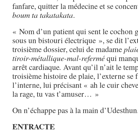
fanfare, quitter la médecine et se concen
boum ta takatakata
.
« Nom d’un patient qui sent le cochon gr
sous un bistouri électrique », se dit l’e
troisième dossier, celui de madame
plai
tiroir-métallique-mal-refermé
qui manque
arrêt cardiaque
.
Avant qu’il n’ait le tem
troisième histoire de plaie, l’externe se 
l’interne, lui précisant « ah le cuir chev
la rage, tu vas t’amuser… »
On n’échappe pas à la main d’Udesthun
ENTRACTE