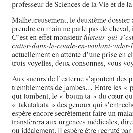
professeur de Sciences de la Vie et de la
Malheureusement, le deuxième dossier q
prendre en main ne parle pas de cheval, i
C’est en effet monsieur
fileteur-qui-s’e
cutter-dans-le-coude-en-voulant-vider-l
actuellement en attente d’une prise en
trois voyelles, deux consonnes, vous vo
Aux sueurs de l’externe s’ajoutent des pa
tremblements de jambes… Entre les « pl
qui tombent, le « boum ta » du cœur qu
« takatakata » des genoux qui s’entrech
espère encore secrètement faire un malai
transfèrera aux urgences médicales, dir
ou idéalement, il espère être recruté par