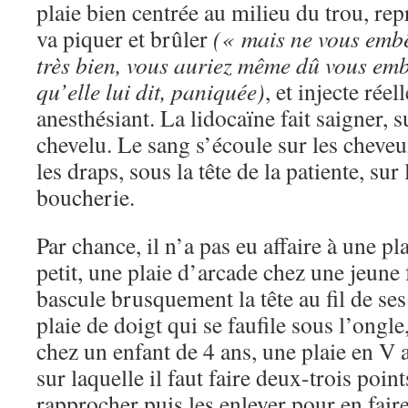
plaie bien centrée au milieu du trou, re
va piquer et brûler
(« mais ne vous embê
très bien, vous auriez même dû vous em
qu’elle lui dit, paniquée)
, et injecte rée
anesthésiant. La lidocaïne fait saigner, s
chevelu. Le sang s’écoule sur les cheveu
les draps, sous la tête de la patiente, sur
boucherie.
Par chance, il n’a pas eu affaire à une pl
petit, une plaie d’arcade chez une jeune
bascule brusquement la tête au fil de s
plaie de doigt qui se faufile sous l’ongle
chez un enfant de 4 ans, une plaie en V 
sur laquelle il faut faire deux-trois poin
rapprocher puis les enlever pour en faire