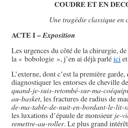
COUDRE ET EN DE
Une tragédie classique en c
ACTE I –
Exposition
Les urgences du côté de la chirurgie, de
la « bobologie », j’en ai déjà parlé
ici
e
L’externe, dont c’est la première garde, d
diagnostiquer les entorses de cheville 
quand-je-suis-retombé-sur-ma-coéquip
au-basket
, les fractures de radius de 
de-ma-table-de-nuit-en-bordant-le-lit-
les luxations d’épaule de monsieur
je-v
remettre-au-roller
. Le plus grand intér