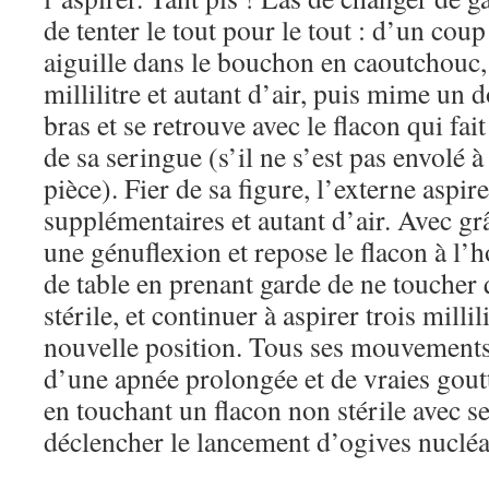
de tenter le tout pour le tout : d’un coup
aiguille dans le bouchon en caoutchouc,
millilitre et autant d’air, puis mime un 
bras et se retrouve avec le flacon qui fai
de sa seringue (s’il ne s’est pas envolé à
pièce). Fier de sa figure, l’externe aspire
supplémentaires et autant d’air. Avec grâc
une génuflexion et repose le flacon à l’h
de table en prenant garde de ne toucher 
stérile, et continuer à aspirer trois millil
nouvelle position. Tous ses mouvement
d’une apnée prolongée et de vraies gout
en touchant un flacon non stérile avec ses
déclencher le lancement d’ogives nucléa