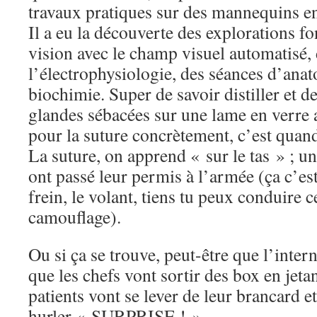
travaux pratiques sur des mannequins 
Il a eu la découverte des explorations fo
vision avec le champ visuel automatisé,
l’électrophysiologie, des séances d’ana
biochimie. Super de savoir distiller et d
glandes sébacées sur une lame en verre 
pour la suture concrètement, c’est quan
La suture, on apprend « sur le tas » ; 
ont passé leur permis à l’armée (ça c’est 
frein, le volant, tiens tu peux conduire c
camouflage).
Ou si ça se trouve, peut-être que l’intern
que les chefs vont sortir des box en jetan
patients vont se lever de leur brancard e
hurler « SURPRISE ! »