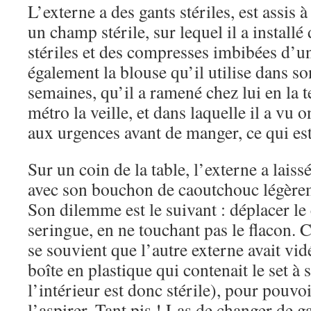
L’externe a des gants stériles, est assis 
un champ stérile, sur lequel il a install
stériles et des compresses imbibées d’un
également la blouse qu’il utilise dans s
semaines, qu’il a ramené chez lui en la t
métro la veille, et dans laquelle il a vu 
aux urgences avant de manger, ce qui est
Sur un coin de la table, l’externe a laiss
avec son bouchon de caoutchouc légèrem
Son dilemme est le suivant : déplacer le
seringue, en ne touchant pas le flacon. 
se souvient que l’autre externe avait vid
boîte en plastique qui contenait le set à 
l’intérieur est donc stérile), pour pouv
l’aspirer. Tant pis ! Las de changer de g