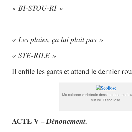
« BI-STOU-RI »
« Les plaies, ça lui plait pas »
« STE-RILE »
Il enfile les gants et attend le dernier ro
Ma colonne vertébrale dessine désormais
suture. Et scoliose.
ACTE V –
Dénouement.