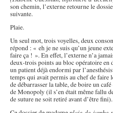
son chemin, l’externe retourne le dossier
suivante.
Plaie.
Un seul mot, trois voyelles, deux conson
répond : « eh je ne suis qu’un jeune exte
faire ça ! ». En effet, l’externe n’a jama
deux-trois points au bloc opératoire en 
un patient déjà endormi par l’anesthésis
temps qui avait permis au chef de faire l
de débarrasser la table, de boire un café
de Monopoly (il s’en était même fallu d
de suture ne soit retiré avant d’être fini).
Ce dossier de madame
plaie-de-jambe-p