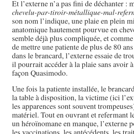
Et l’externe n’a pas fini de déchanter 
chevelu-par-tiroir-métallique-mal-refer
son nom l’indique, une plaie en plein m
anatomique hautement pourvue en cheveu
semble déjà plus compliquée, et comme i
de mettre une patiente de plus de 80 ans 
dans le brancard, l’externe essaie de tr
il pourrait accéder à la plaie sans avoir 
façon Quasimodo.
Une fois la patiente installée, le brancar
la table à disposition, la victime (ici l
les apparences sont souvent trompeuses)
matériel. Tout en ouvrant et refermant les
un héroïnomane en manque, l’externe po
les vaccinations, les antécédents, les tra