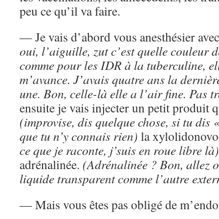
peu ce qu’il va faire.
— Je vais d’abord vous anesthésier avec
oui, l’aiguille, zut c’est quelle couleur 
comme pour les IDR à la tuberculine, el
m’avance. J’avais quatre ans la dernière
une. Bon, celle-là elle a l’air fine. Pas 
ensuite je vais injecter un petit produit q
(improvise, dis quelque chose, si tu dis 
que tu n’y connais rien)
la xylolidonov
ce que je raconte, j’suis en roue libre là
adrénalinée.
(Adrénalinée ? Bon, allez on
liquide transparent comme l’autre extern
— Mais vous êtes pas obligé de m’endo