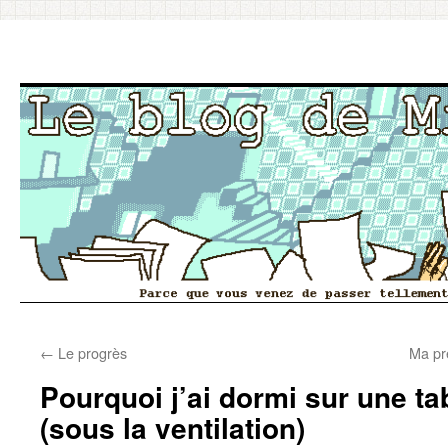
Aller
←
Le progrès
Ma pr
au
Pourquoi j’ai dormi sur une t
contenu
(sous la ventilation)