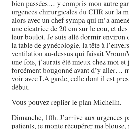
bien passées… y compris mon autre gar
urgences chirurgicales du CHR sur la m
alors avec un chef sympa qui m’a amené
une cicatrice de 20 cm sur le cou, et des 
leur boulot. Je suis allé dormir environ
la table de gynécologie, la tête à l’envers
ventilation au-dessus qui faisait Vro
une fois, j’aurais été mieux chez moi et 
forcément bougonné avant d’y aller… ma
voir avec LA garde, celle dont il est pre
début.
Vous pouvez replier le plan Michelin.
Dimanche, 10h. J’arrive aux urgences pa
patients, je monte récupérer ma blouse, 