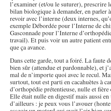
l’examiner (et/ou le suturer), prescrire l
bilan biologique à demander, en parler à 
revoir avec l’interne (deux internes, qu’
exemple Débordée pour l’Interne de chir
Gasconnade pour l’Interne d’orthopédie,
travail). Et puis voir un autre patient en
que ça avance.
Dans cette garde, tout a foiré. La faut
bien sûr (attendue et pardonnable), et j
mal de n’importe quoi avec le recul. Mai
surtout, tout est parti en cacahuètes à c
d’orthopédie prétentieuse, nulle et fière 
Elle était nulle en digestif mais aussi e
d’ailleurs : je peux vous l’avouer (honte
asseoir un motard qui avait l’air bien sur