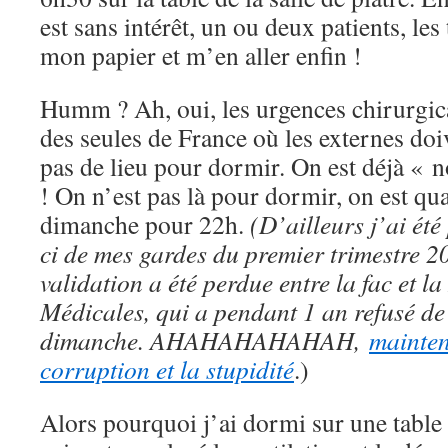
est sans intérêt, un ou deux patients, les
mon papier et m’en aller enfin !
Humm ? Ah, oui, les urgences chirurgica
des seules de France où les externes doi
pas de lieu pour dormir. On est déjà « n
! On n’est pas là pour dormir, on est q
dimanche pour 22h.
(D’ailleurs j’ai ét
ci de mes gardes du premier trimestre 2
validation a été perdue entre la fac et la
Médicales, qui a pendant 1 an refusé de
dimanche. AHAHAHAHAHAH,
mainten
corruption et la stupidité
.)
Alors pourquoi j’ai dormi sur une table