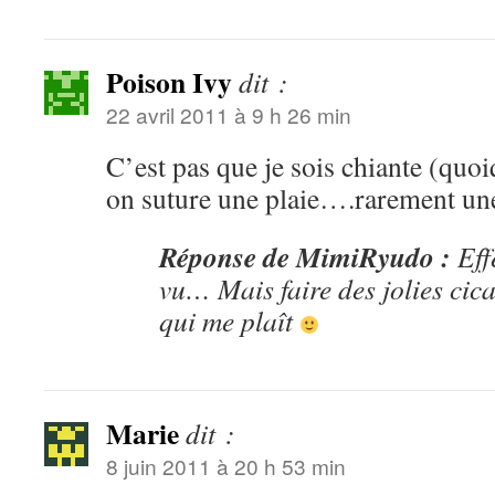
Poison Ivy
dit :
22 avril 2011 à 9 h 26 min
C’est pas que je sois chiante (quo
on suture une plaie….rarement une
Réponse de MimiRyudo :
Eff
vu… Mais faire des jolies cicat
qui me plaît
Marie
dit :
8 juin 2011 à 20 h 53 min