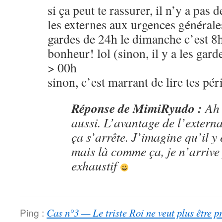
si ça peut te rassurer, il n’y a pas 
les externes aux urgences générale
gardes de 24h le dimanche c’est 
bonheur! lol (sinon, il y a les gar
> 00h
sinon, c’est marrant de lire tes pér
Réponse de MimiRyudo :
Ah 
aussi. L’avantage de l’externa
ça s’arrête. J’imagine qu’il y 
mais là comme ça, je n’arrive 
exhaustif
Ping :
Cas n°3 — Le triste Roi ne veut plus être p