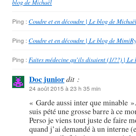
blog de Michaël
Ping :
Coudre et en découdre | Le blog de Michaë
Ping :
Coudre et en découdre | Le blog de MimiR
Ping :
Faites médecine qu’ils disaient (1/??) | L
Doc junior
dit :
24 août 2015 à 23 h 35 min
« Garde aussi inter que minable ».
suis pété une grosse barre à ce m
Perso je viens tout juste de faire m
quand j’ai demandé à un interne (e