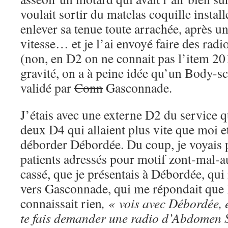
voulait sortir du matelas coquille install
enlever sa tenue toute arrachée, après u
vitesse… et je l’ai envoyé faire des radi
(non, en D2 on ne connait pas l’item 201
gravité, on a à peine idée qu’un Body-sc
validé par
Conn
Gasconnade.
J’étais avec une externe D2 du service qu
deux D4 qui allaient plus vite que moi e
déborder Débordée. Du coup, je voyais 
patients adressés pour motif zont-mal-a
cassé, que je présentais à Débordée, qui
vers Gasconnade, qui me répondait que le
connaissait rien
, « vois avec Débordée, e
te fais demander une radio d’Abdomen 