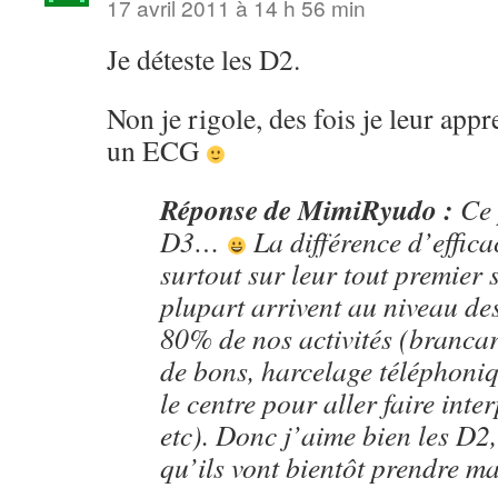
17 avril 2011 à 14 h 56 min
Je déteste les D2.
Non je rigole, des fois je leur appr
un ECG
Réponse de MimiRyudo :
Ce 
D3…
La différence d’efficac
surtout sur leur tout premier 
plupart arrivent au niveau de
80% de nos activités (branca
de bons, harcelage téléphoni
le centre pour aller faire int
etc). Donc j’aime bien les D2,
qu’ils vont bientôt prendre ma