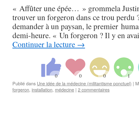
« Affûter une épée… » grommela Justin.
trouver un forgeron dans ce trou perdu ? 
demander à un paysan, le premier humai
demi-heure. « Un forgeron ? Il y en avai
Continuer la lecture
→
Publié dans
Une idée de la médecine (militantisme ponctuel)
|
M
forgeron
,
installation
,
médecine
|
2 commentaires