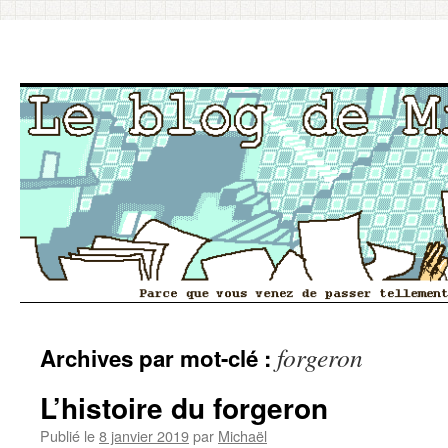
Aller
forgeron
Archives par mot-clé :
au
contenu
L’histoire du forgeron
Publié le
8 janvier 2019
par
Michaël