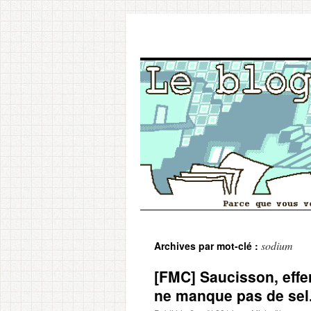
Aller
sodium
Archives par mot-clé :
au
[FMC] Saucisson, effer
contenu
ne manque pas de sel